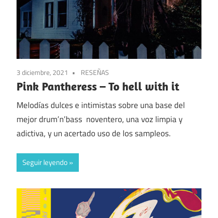
3 diciembre, 2021
RESEÑAS
Pink Pantheress – To hell with it
Melodías dulces e intimistas sobre una base del
mejor drum’n’bass noventero, una voz limpia y
adictiva, y un acertado uso de los sampleos.
Seguir leyendo