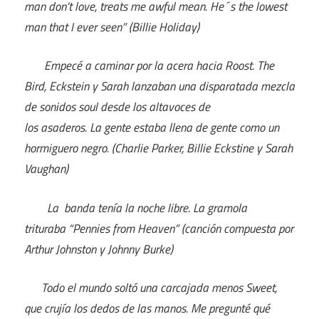
man don’t love, treats me awful mean. He´s the lowest
man that I ever seen” (Billie Holiday)
Empecé a caminar por la acera hacia Roost. The
Bird, Eckstein y Sarah lanzaban una disparatada mezcla
de sonidos soul desde los altavoces de
los asaderos. La gente estaba llena de gente como un
hormiguero negro. (Charlie Parker, Billie Eckstine y Sarah
Vaughan)
La banda tenía la noche libre. La gramola
trituraba “Pennies from Heaven” (canción compuesta por
Arthur Johnston y Johnny Burke)
Todo el mundo soltó una carcajada menos Sweet,
que crujía los dedos de las manos. Me pregunté qué