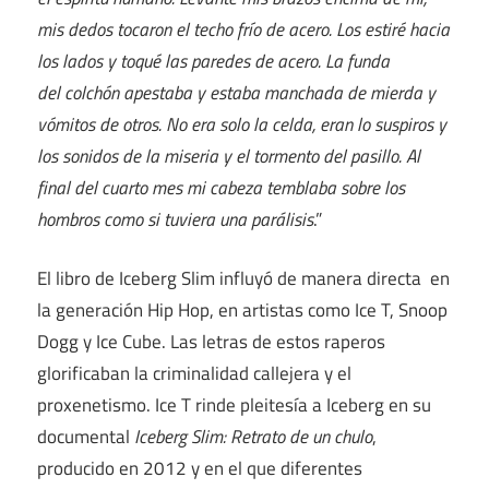
mis dedos tocaron el techo frío de acero. Los estiré hacia
los lados y toqué las paredes de acero. La funda
del colchón apestaba y estaba manchada de mierda y
vómitos de otros. No era solo la celda, eran lo suspiros y
los sonidos de la miseria y el tormento del pasillo. Al
final del cuarto mes mi cabeza temblaba sobre los
hombros como si tuviera una parálisis
.”
El libro de Iceberg Slim influyó de manera directa en
la generación Hip Hop, en artistas como Ice T, Snoop
Dogg y Ice Cube. Las letras de estos raperos
glorificaban la criminalidad callejera y el
proxenetismo. Ice T rinde pleitesía a Iceberg en su
documental
Iceberg Slim: Retrato de un chulo
,
producido en 2012 y en el que diferentes