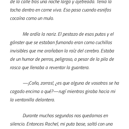
de la calle tras una noche larga y ajetreada. Tenía la
tocha dentro en carne viva. Eso pasa cuando esnifas
cocaína como un mulo.
Me ardía la nariz. El pestazo de esas putas y el
gánster que se estaban fumando eran como cuchillos
invisibles que me arañaban la raíz del cerebro. Estaba
de un humor de perros, peligroso, a pesar de la pila de
rasca que llenaba a reventar la guantera.
—¡Coño, zorras!, ¿es que alguna de vosotras se ha
cagado encima o qué?—rugí mientras giraba hacia mi
la ventanilla delantera.
Durante muchos segundos nos quedamos en
silencio. Entonces Rachel, mi puta base, saltó con una