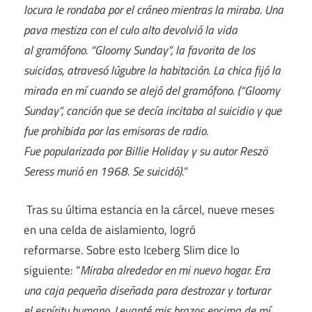
locura le rondaba por el cráneo mientras la miraba. Una
pava mestiza con el culo alto devolvió la vida
al gramófono. “Gloomy Sunday”, la favorita de los
suicidas, atravesó lúgubre la habitación. La chica fijó la
mirada en mí cuando se alejó del gramófono. (“Gloomy
Sunday”, canción que se decía incitaba al suicidio y que
fue prohibida por las emisoras de radio.
Fue popularizada por Billie Holiday y su autor Resz
ö
Seress murió en 1968. Se suicidó).”
Tras su última estancia en la cárcel, nueve meses
en una celda de aislamiento, logró
reformarse. Sobre esto Iceberg Slim dice lo
siguiente: “
Miraba alrededor en mi nuevo hogar. Era
una caja pequeña diseñada para destrozar y torturar
el espíritu humano. Levanté mis brazos encima de mí,