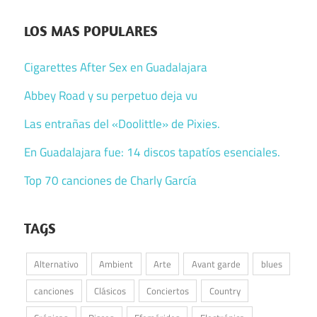
LOS MAS POPULARES
Cigarettes After Sex en Guadalajara
Abbey Road y su perpetuo deja vu
Las entrañas del «Doolittle» de Pixies.
En Guadalajara fue: 14 discos tapatíos esenciales.
Top 70 canciones de Charly García
TAGS
Alternativo
Ambient
Arte
Avant garde
blues
canciones
Clásicos
Conciertos
Country