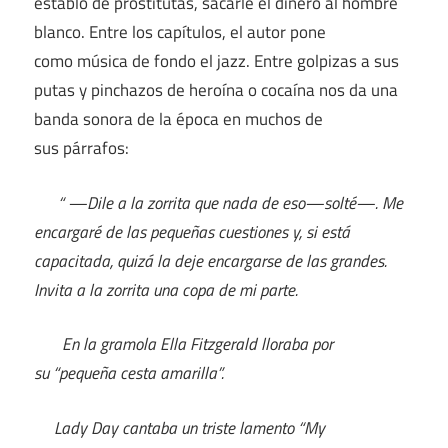
establo de prostitutas, sacarle el dinero al hombre
blanco. Entre los capítulos, el autor pone
como música de fondo el jazz. Entre golpizas a sus
putas y pinchazos de heroína o cocaína nos da una
banda sonora de la época en muchos de
sus párrafos:
“ —Dile a la zorrita que nada de eso—solté—. Me
encargaré de las pequeñas cuestiones y, si está
capacitada, quizá la deje encargarse de las grandes.
Invita a la zorrita una copa de mi parte.
En la gramola Ella Fitzgerald lloraba por
su “pequeña cesta amarilla”.
Lady Day cantaba un triste lamento “My