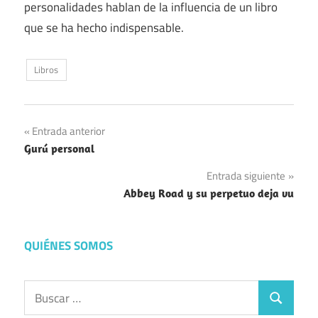
personalidades hablan de la influencia de un libro
que se ha hecho indispensable.
Libros
Navegación
Entrada anterior
Gurú personal
de
Entrada siguiente
entradas
Abbey Road y su perpetuo deja vu
QUIÉNES SOMOS
Buscar:
Buscar