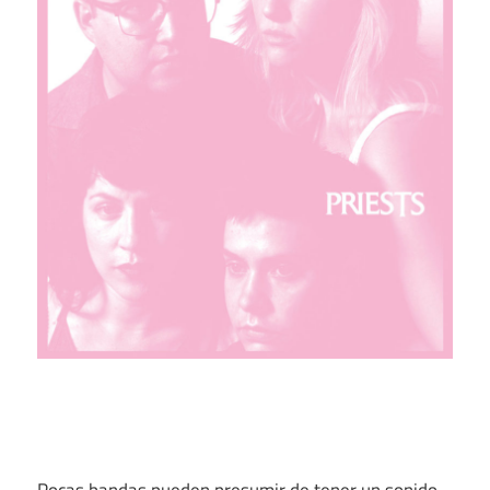
Pocas bandas pueden presumir de tener un sonido