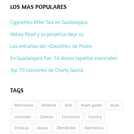
LOS MAS POPULARES
Cigarettes After Sex en Guadalajara
Abbey Road y su perpetuo deja vu
Las entrañas del «Doolittle» de Pixies.
En Guadalajara fue: 14 discos tapatíos esenciales.
Top 70 canciones de Charly García
TAGS
Alternativo
Ambient
Arte
Avant garde
blues
canciones
Clásicos
Conciertos
Country
Crónicas
Discos
Efemérides
Electrónica