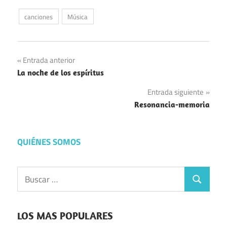
canciones
Música
Navegación
Entrada anterior
La noche de los espíritus
de
Entrada siguiente
entradas
Resonancia-memoria
QUIÉNES SOMOS
Buscar:
Buscar
LOS MAS POPULARES