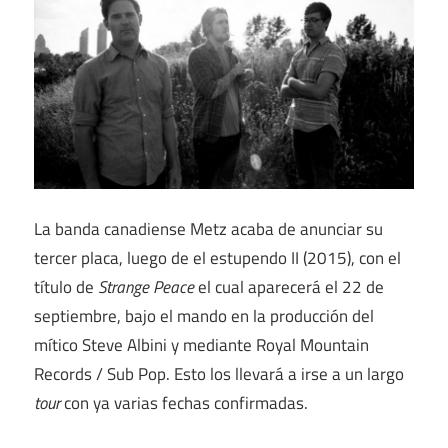
La banda canadiense Metz acaba de anunciar su
tercer placa, luego de el estupendo II (2015), con el
título de
Strange Peace
el cual aparecerá el 22 de
septiembre, bajo el mando en la producción del
mítico Steve Albini y mediante Royal Mountain
Records / Sub Pop. Esto los llevará a irse a un largo
tour
con ya varias fechas confirmadas.