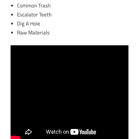
Common Trash
Escalator Teeth
Dig A Hole
Raw Materials