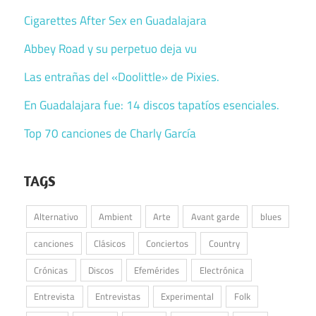
Cigarettes After Sex en Guadalajara
Abbey Road y su perpetuo deja vu
Las entrañas del «Doolittle» de Pixies.
En Guadalajara fue: 14 discos tapatíos esenciales.
Top 70 canciones de Charly García
TAGS
Alternativo
Ambient
Arte
Avant garde
blues
canciones
Clásicos
Conciertos
Country
Crónicas
Discos
Efemérides
Electrónica
Entrevista
Entrevistas
Experimental
Folk