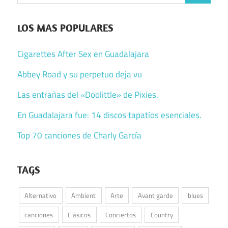
LOS MAS POPULARES
Cigarettes After Sex en Guadalajara
Abbey Road y su perpetuo deja vu
Las entrañas del «Doolittle» de Pixies.
En Guadalajara fue: 14 discos tapatíos esenciales.
Top 70 canciones de Charly García
TAGS
Alternativo
Ambient
Arte
Avant garde
blues
canciones
Clásicos
Conciertos
Country