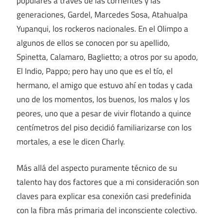
populares a través de las corrientes y las
generaciones, Gardel, Marcedes Sosa, Atahualpa
Yupanqui, los rockeros nacionales. En el Olimpo a
algunos de ellos se conocen por su apellido,
Spinetta, Calamaro, Baglietto; a otros por su apodo,
El Indio, Pappo; pero hay uno que es el tío, el
hermano, el amigo que estuvo ahí en todas y cada
uno de los momentos, los buenos, los malos y los
peores, uno que a pesar de vivir flotando a quince
centímetros del piso decidió familiarizarse con los
mortales, a ese le dicen Charly.
Más allá del aspecto puramente técnico de su
talento hay dos factores que a mi consideración son
claves para explicar esa conexión casi predefinida
con la fibra más primaria del inconsciente colectivo.