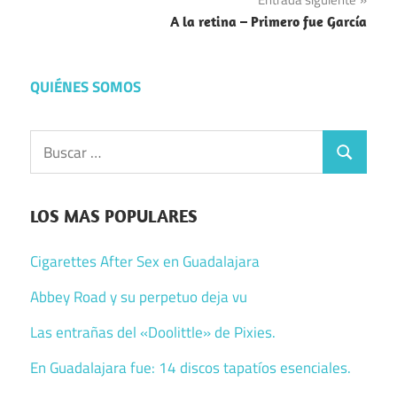
entradas
A la retina – Primero fue García
QUIÉNES SOMOS
Buscar:
Buscar
LOS MAS POPULARES
Cigarettes After Sex en Guadalajara
Abbey Road y su perpetuo deja vu
Las entrañas del «Doolittle» de Pixies.
En Guadalajara fue: 14 discos tapatíos esenciales.