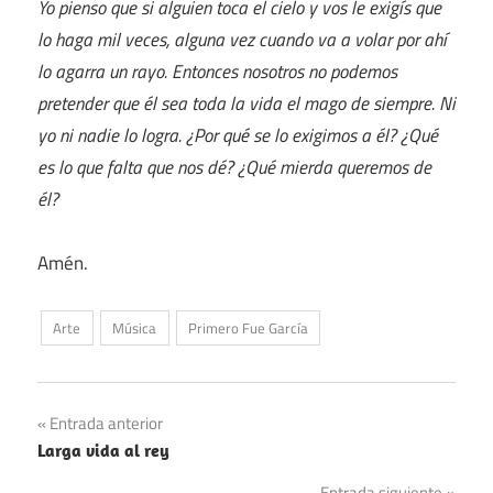
Yo pienso que si alguien toca el cielo y vos le exigís que
lo haga mil veces, alguna vez cuando va a volar por ahí
lo agarra un rayo. Entonces nosotros no podemos
pretender que él sea toda la vida el mago de siempre. Ni
yo ni nadie lo logra. ¿Por qué se lo exigimos a él? ¿Qué
es lo que falta que nos dé? ¿Qué mierda queremos de
él?
Amén.
Arte
Música
Primero Fue García
Navegación
Entrada anterior
Larga vida al rey
de
Entrada siguiente