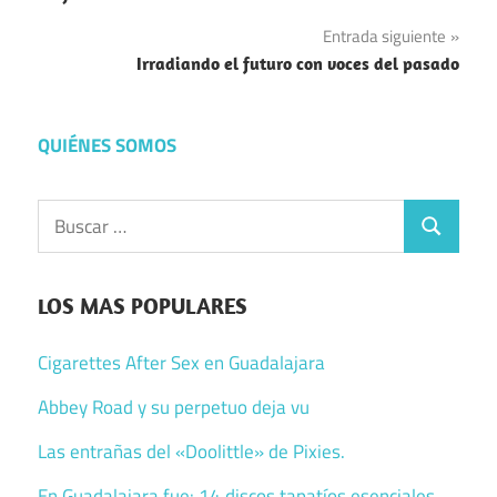
de
Entrada siguiente
entradas
Irradiando el futuro con voces del pasado
QUIÉNES SOMOS
Buscar:
Buscar
LOS MAS POPULARES
Cigarettes After Sex en Guadalajara
Abbey Road y su perpetuo deja vu
Las entrañas del «Doolittle» de Pixies.
En Guadalajara fue: 14 discos tapatíos esenciales.