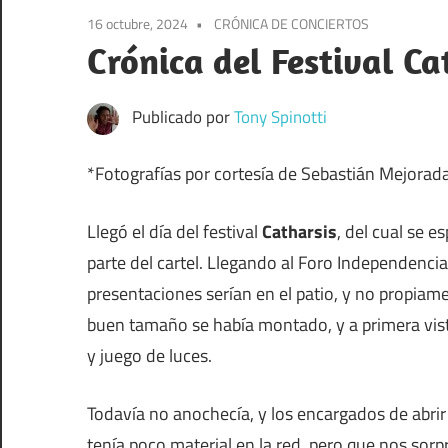
el
16 octubre, 2024
CRÓNICA DE CONCIERTOS
sonido
Crónica del Festival Ca
Publicado por
Tony Spinotti
*Fotografías por cortesía de Sebastián Mejorad
Llegó el día del festival
Catharsis
, del cual se 
parte del cartel. Llegando al Foro Independencia
presentaciones serían en el patio, y no propiame
buen tamaño se había montado, y a primera vist
y juego de luces.
Todavía no anochecía, y los encargados de abrir
tenía poco material en la red, pero que nos so