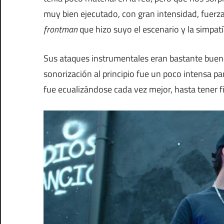
muy bien ejecutado, con gran intensidad, fuer
frontman
que hizo suyo el escenario y la simpatí
Sus ataques instrumentales eran bastante buenos 
sonorización al principio fue un poco intensa p
fue ecualizándose cada vez mejor, hasta tener 