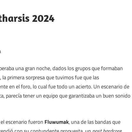
tharsis 2024
a
esperaba una gran noche, dados los grupos que formaban
, la primera sorpresa que tuvimos fue que las
nte en el foro, lo cual fue todo un acierto. Un escenario de
a, parecía tener un equipo que garantizaba un buen sonido
 el escenario fueron
Fluwumak
, una de las bandas que
rprendió con su contundente propuesta, un
post hardcore