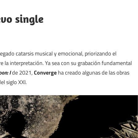
vo single
egado catarsis musical y emocional, priorizando el
re la interpretación. Ya sea con su grabación fundamental
on: I
de 2021,
Converge
ha creado algunas de las obras
l siglo XXI.