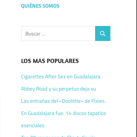
QUIÉNES SOMOS
Buscar:
Buscar
LOS MAS POPULARES
Cigarettes After Sex en Guadalajara
Abbey Road y su perpetuo deja vu
Las entrañas del «Doolittle» de Pixies.
En Guadalajara fue: 14 discos tapatíos
esenciales.