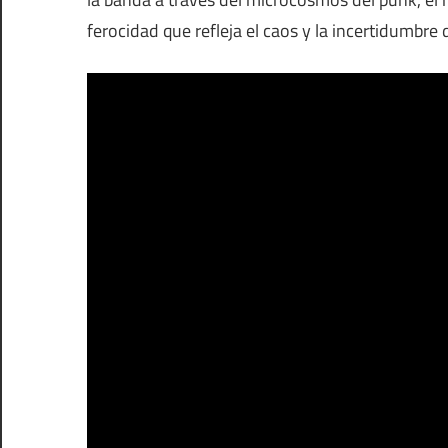
ferocidad que refleja el caos y la incertidumbre