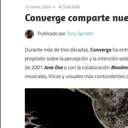
el
13 enero, 2026
ACTUALIDAD
sonido
Converge comparte nue
Publicado por
Tony Spinotti
Durante más de tres décadas,
Converge
ha entr
propósito sobre la percepción y la intención sob
de 2001
Jane Doe
o con la colaboración
Bloodmo
musicales, líricas y visuales más contundentes de