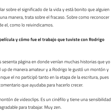
r sobre el significado de la vida y está bonito que alguien
alguna manera, trata sobre el fracaso. Sobre como reconocer
de el, como lo reivindicamos.
 película y cómo fue el trabajo que tuviste con Rodrigo
as sesenta página en donde venían muchas historias que yo
nd up de manera amateur y a Rodrigo le gustó un montón y
unque el no participó tanto en la etapa de la escritura, pues
comentario que ayudaba para hacerlo crecer.
ontón de videoclips. Es un cinéfilo y tiene una sensibilidad
gradable para trabajar. Muy zen.