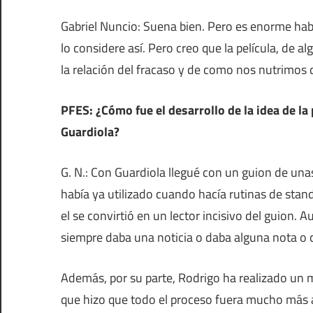
Gabriel Nuncio: Suena bien. Pero es enorme habla
lo considere así. Pero creo que la película, de 
la relación del fracaso y de como nos nutrimos 
PFES: ¿Cómo fue el desarrollo de la idea de la
Guardiola?
G. N.: Con Guardiola llegué con un guion de un
había ya utilizado cuando hacía rutinas de sta
el se convirtió en un lector incisivo del guion. A
siempre daba una noticia o daba alguna nota o 
Además, por su parte, Rodrigo ha realizado un m
que hizo que todo el proceso fuera mucho más a