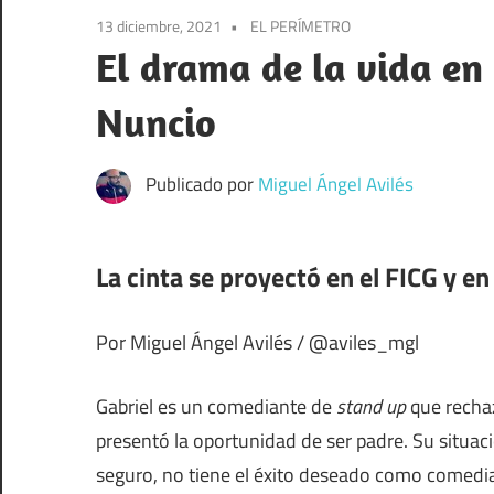
el
13 diciembre, 2021
EL PERÍMETRO
sonido
El drama de la vida en
Nuncio
Publicado por
Miguel Ángel Avilés
La cinta se proyectó en el FICG y en
Por Miguel Ángel Avilés / @aviles_mgl
Gabriel es un comediante de
stand up
que rechaz
presentó la oportunidad de ser padre. Su situac
seguro, no tiene el éxito deseado como comedia