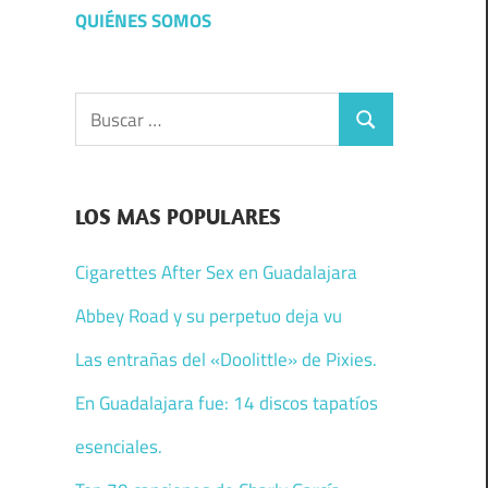
QUIÉNES SOMOS
Buscar:
Buscar
LOS MAS POPULARES
Cigarettes After Sex en Guadalajara
Abbey Road y su perpetuo deja vu
Las entrañas del «Doolittle» de Pixies.
En Guadalajara fue: 14 discos tapatíos
esenciales.