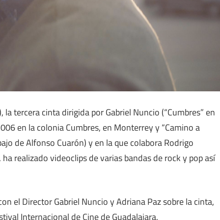
 la tercera cinta dirigida por Gabriel Nuncio (“Cumbres” en
006 en la colonia Cumbres, en Monterrey y “Camino a
bajo de Alfonso Cuarón) y en la que colabora Rodrigo
 ha realizado videoclips de varias bandas de rock y pop así
on el Director Gabriel Nuncio y Adriana Paz sobre la cinta,
tival Internacional de Cine de Guadalajara.