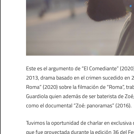
Este es el argumento de “El Comediante” (2020),
2013, drama basado en el crimen sucedido en 2
Roma” (2020) sobre la filmación de “Roma”, tra
Guardiola quien además de ser baterista de Zoé,
como el documental “Zoé: panoramas” (2016).
Tuvimos la oportunidad de charlar en exclusiva c
que fue proyectada durante la edición 36 del Fes