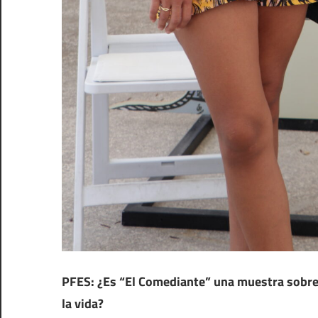
PFES: ¿Es “El Comediante” una muestra sobre l
la vida?