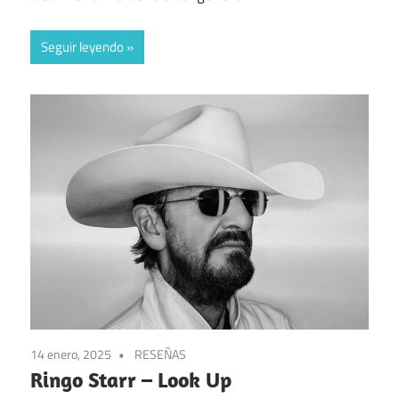
Seguir leyendo
14 enero, 2025
RESEÑAS
Ringo Starr – Look Up