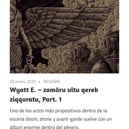
30 enero, 2025
RESEÑAS
Wyatt E. – zamāru ultu qereb
ziqquratu, Part. 1
Uno de los actos más propositivos dentro de la
escena doom, drone y avant-garde vuelve con un
álbum enorme dentro del género.