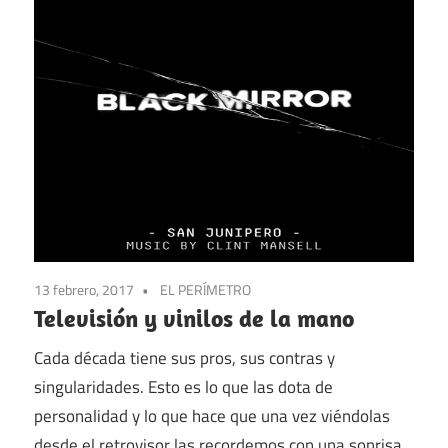
13 febrero, 2017
EL PERÍMETRO
Televisión y vinilos de la mano
Cada década tiene sus pros, sus contras y
singularidades. Esto es lo que las dota de
personalidad y lo que hace que una vez viéndolas
desde el retrovisor las recordemos con una sonrisa