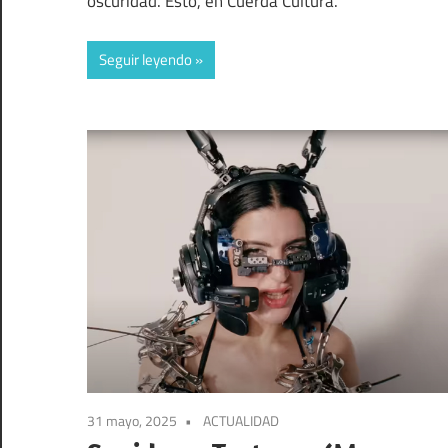
oscuridad. Esto, en Cuerda Cultura.
Seguir leyendo
31 mayo, 2025
ACTUALIDAD