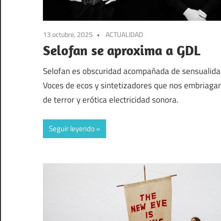
13 octubre, 2025
ACTUALIDAD
Selofan se aproxima a GDL
Selofan es obscuridad acompañada de sensualida
Voces de ecos y sintetizadores que nos embriaga
de terror y erótica electricidad sonora.
Seguir leyendo