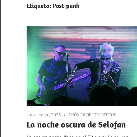
el
Etiqueta:
Post-punk
sonido
1 noviembre, 2025
CRÓNICA DE CONCIERTOS
La noche oscura de Selofan