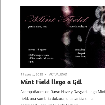
11 agosto, 2025
ACTUALIDAD
Mint Field llega a Gdl
Acompañados de Dawn Haze y Davgari, llega Min
field, una sombría dulzura, una caricia en la