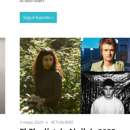
lo disfruten.
Seguir leyendo
2 mayo, 2025
ACTUALIDAD