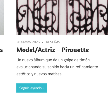
20 agosto, 2025
RESEÑAS
s
Model/Actriz – Pirouette
Un nuevo álbum que da un golpe de timón,
evolucionando su sonido hacia un refinamiento
estético y nuevos matices.
Seguir leyendo