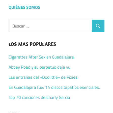
entradas
QUIÉNES SOMOS
Buscar:
Buscar
LOS MAS POPULARES
Cigarettes After Sex en Guadalajara
Abbey Road y su perpetuo deja vu
Las entrañas del «Doolittle» de Pixies.
En Guadalajara fue: 14 discos tapatíos esenciales.
Top 70 canciones de Charly García