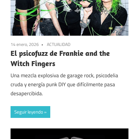
14 enero, 2026
ACTUALIDAD
El psicofuzz de Frankie and the
Witch Fingers
Una mezcla explosiva de garage rock, psicodelia
cruda y energía punk DIY que difícilmente pasa
desapercibida.
Seguir leyendo