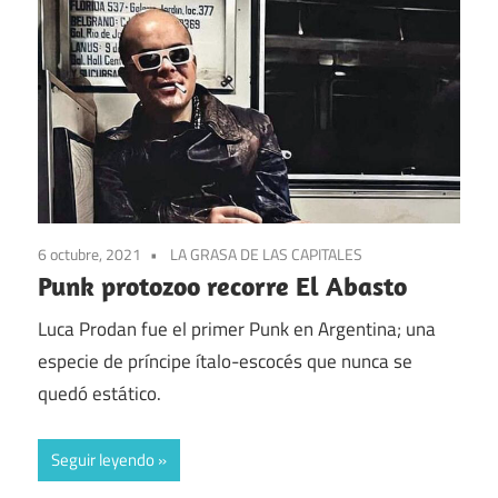
6 octubre, 2021
LA GRASA DE LAS CAPITALES
Punk protozoo recorre El Abasto
Luca Prodan fue el primer Punk en Argentina; una
especie de príncipe ítalo-escocés que nunca se
quedó estático.
Seguir leyendo