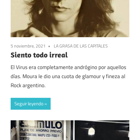
5 noviembre, 2021
LA GRASA DE LAS CAPITALES
Siento todo irreal
El Virus era completamente andrógino por aquellos
días. Moura le dio una cuota de glamour y fineza al
Rock argentino.
Seguir leyendo