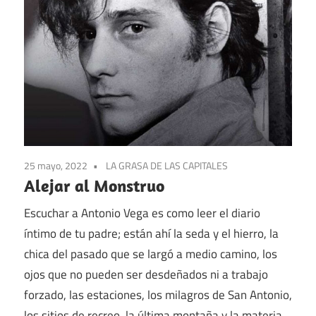
25 mayo, 2022
LA GRASA DE LAS CAPITALES
Alejar al Monstruo
Escuchar a Antonio Vega es como leer el diario
íntimo de tu padre; están ahí la seda y el hierro, la
chica del pasado que se largó a medio camino, los
ojos que no pueden ser desdeñados ni a trabajo
forzado, las estaciones, los milagros de San Antonio,
los sitios de recreo, la última montaña y la materia