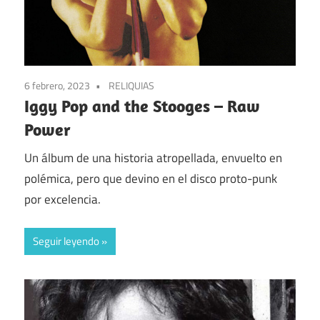
6 febrero, 2023
RELIQUIAS
Iggy Pop and the Stooges – Raw
Power
Un álbum de una historia atropellada, envuelto en
polémica, pero que devino en el disco proto-punk
por excelencia.
Seguir leyendo